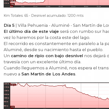
Km Totales: 65 - Desnivel acumulado: 1200 mts
Día 5
| Villa Pehuenia - Aluminé - San Martín de L
El último día de este viaje
será con rumbo sur ha
vez lo haremos por la costa este del lago.
El recorrido es constantemente en paralelo a la pa
Aluminé, desde su nacimiento hasta el pueblo.
Un
camino de ripio con bajo desnivel
nos dejará 
travesía con un excelente último día.
Cuando lleguemos a Aluminé, nos espera el transf
nuevo a
San Martín de Los Andes
.