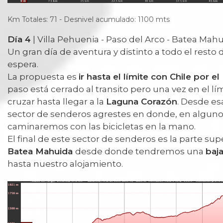
Km Totales: 71 - Desnivel acumulado: 1100 mts
Día 4
| Villa Pehuenia - Paso del Arco - Batea Mahu
Un gran día de aventura y distinto a todo el resto d
espera.
La propuesta es
ir hasta el límite con Chile por e
paso está cerrado al transito pero una vez en el lí
cruzar hasta llegar a la
Laguna Corazón
. Desde e
sector de senderos agrestes en donde, en alguno
caminaremos con las bicicletas en la mano.
El final de este sector de senderos es la parte sup
Batea Mahuida
desde donde tendremos una
baj
hasta nuestro alojamiento.