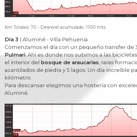
Km Totales: 70 - Desnivel acumulado: 1100 mts
Día 3
| Aluminé - Villa Pehuenia
Comenzamos el día con un pequeño transfer de 
Pulmari
. Ahí es donde nos subimos a las bicicletas 
el interior del
bosque de araucarias
, raras formac
acantilados de piedra y 5 lagos. Un día increíble p
kilómetro.
Para descansar elegimos una hostería con excelent
Aluminé.