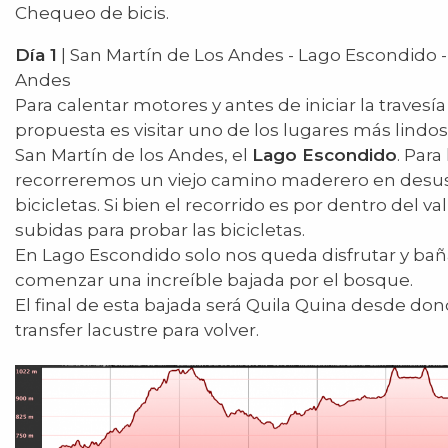
Chequeo de bicis.
Día 1
| San Martín de Los Andes - Lago Escondido -
Andes
Para calentar motores y antes de iniciar la travesía 
propuesta es visitar uno de los lugares más lindo
San Martín de los Andes, el
Lago Escondido
. Para
recorreremos un viejo camino maderero en desus
bicicletas. Si bien el recorrido es por dentro del 
subidas para probar las bicicletas.
En Lago Escondido solo nos queda disfrutar y ba
comenzar una increíble bajada por el bosque.
El final de esta bajada será Quila Quina desde 
transfer lacustre para volver.