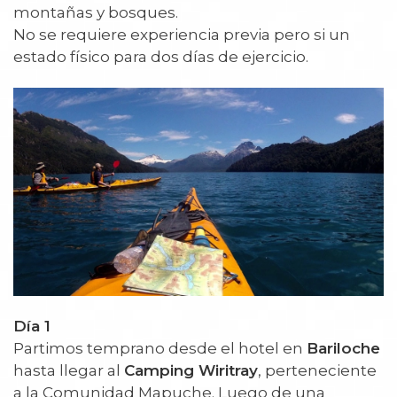
montañas y bosques.
No se requiere experiencia previa pero si un
estado físico para dos días de ejercicio.
Día 1
Partimos temprano desde el hotel en
Bariloche
hasta llegar al
Camping Wiritray
, perteneciente
a la Comunidad Mapuche. Luego de una