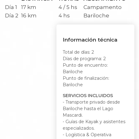
Día 1
17 km
4 / 5 hs
Campamento
Día 2
16 km
4 hs
Bariloche
Información técnica
Total de días: 2
Días de programa: 2
Punto de encuentro:
Bariloche
Punto de finalización:
Bariloche
SERVICIOS INCLUIDOS
- Transporte privado desde
Bariloche hasta el Lago
Mascardi.
- Guías de Kayak y asistentes
especializados.
- Logística & Operativa