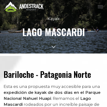
Kayak
LAGO MASCARDI
Bariloche - Patagonia Norte
Esta es una propuesta muy accesible para una
expedición de kayak de dos días en el Parque
Nacional Nahuel Huapi
. Remamos el
Lago
Mascardi
rodeados por un increíble paisaje de