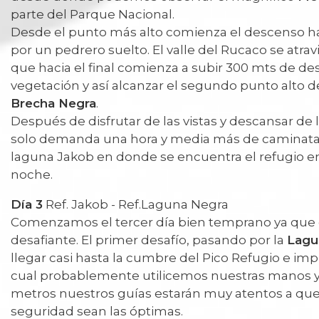
parte del Parque Nacional.
Desde el punto más alto comienza el descenso hac
por un pedrero suelto. El valle del Rucaco se atra
que hacia el final comienza a subir 300 mts de des
vegetación y así alcanzar el segundo punto alto del 
Brecha Negra
.
Después de disfrutar de las vistas y descansar de 
solo demanda una hora y media más de caminata
laguna Jakob en donde se encuentra el refugio 
noche.
Día 3
Ref. Jakob - Ref.Laguna Negra
Comenzamos el tercer día bien temprano ya que e
desafiante. El primer desafío, pasando por la
Lagu
llegar casi hasta la cumbre del Pico Refugio e imp
cual probablemente utilicemos nuestras manos y 
metros nuestros guías estarán muy atentos a que
seguridad sean las óptimas.