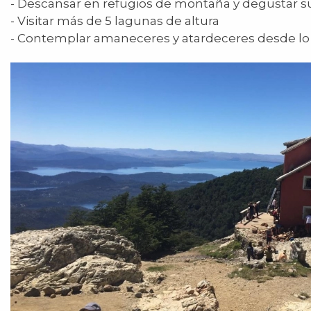
- Descansar en refugios de montaña y degustar s
- Visitar más de 5 lagunas de altura
- Contemplar amaneceres y atardeceres desde lo 