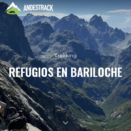
Trekking
REFUGIOS EN BARILOCHE