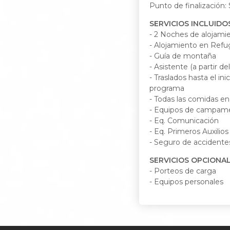
Punto de finalización: 
SERVICIOS INCLUIDO
- 2 Noches de alojami
- Alojamiento en Ref
- Guía de montaña
- Asistente (a partir de
- Traslados hasta el ini
programa
- Todas las comidas e
- Equipos de campame
- Eq. Comunicación
- Eq. Primeros Auxilios
- Seguro de accidente
SERVICIOS OPCIONA
- Porteos de carga
- Equipos personales