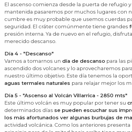
El ascenso comienza desde la puerta de refugio 
mantenida pasaremos por muchos lugares con nie
cumbre es muy probable que usemos cuerdas pa
seguridad. El cráter comúnmente tiene grandes
presión interna. Ya de nuevo en el refugio, disfru
merecido descanso.
Día 4 - "Descanso"
Vamos a tomarnos un
día de descanso
para las p
ascendido dos volcanes y lo aprovecharemos para
nuestro último objetivo. Este día tenemos la op
aguas termales naturales
para relajar mejor los 
Día 5 - "Ascenso al Volcán Villarrica - 2850 mts"
Este último volcán es muy popular por tener su
c
determinados días
se pueden escuchar sus impr
los más afortunados ver algunas burbujas de 
actividad volcánica. Como los anteriores present