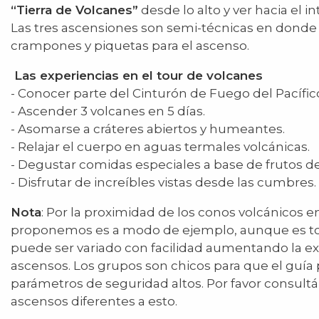
“Tierra de Volcanes”
desde lo alto y ver hacia el i
Las tres ascensiones son semi-técnicas en donde 
crampones y piquetas para el ascenso.
Las experiencias en el tour de volcanes
- Conocer parte del Cinturón de Fuego del Pacífic
- Ascender 3 volcanes en 5 días.
- Asomarse a cráteres abiertos y humeantes.
- Relajar el cuerpo en aguas termales volcánicas.
- Degustar comidas especiales a base de frutos de
- Disfrutar de increíbles vistas desde las cumbres.
Nota
: Por la proximidad de los conos volcánicos en
proponemos es a modo de ejemplo, aunque es to
puede ser variado con facilidad aumentando la exig
ascensos. Los grupos son chicos para que el guí
parámetros de seguridad altos. Por favor consultá
ascensos diferentes a esto.