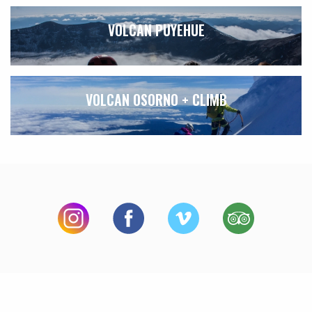
VOLCAN PUYEHUE
VOLCAN OSORNO + CLIMB