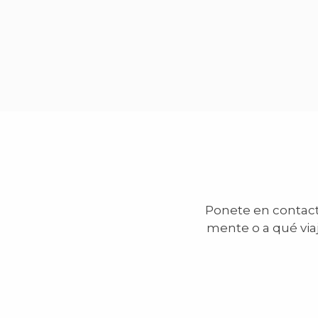
Ponete en contacto
mente o a qué via