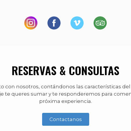
RESERVAS & CONSULTAS
 con nosotros, contándonos las características del
je te queres sumar y te responderemos para comen
próxima experiencia.
Contactanos