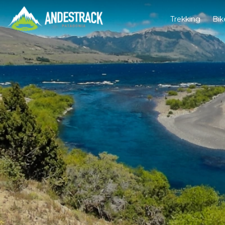
Trekking
Bik