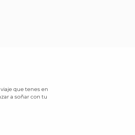
 viaje que tenes en
zar a soñar con tu