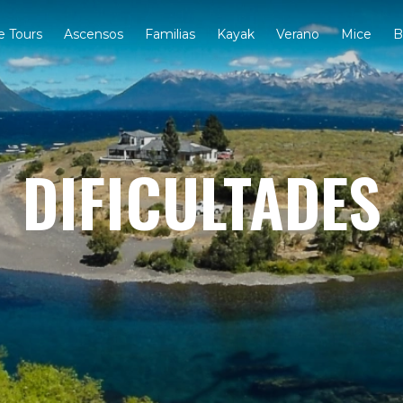
e Tours
Ascensos
Familias
Kayak
Verano
Mice
B
DIFICULTADES