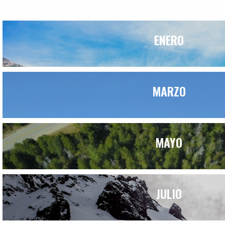
ENERO
MARZO
MAYO
JULIO