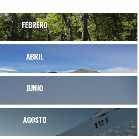
FEBRERO
ABRIL
JUNIO
AGOSTO