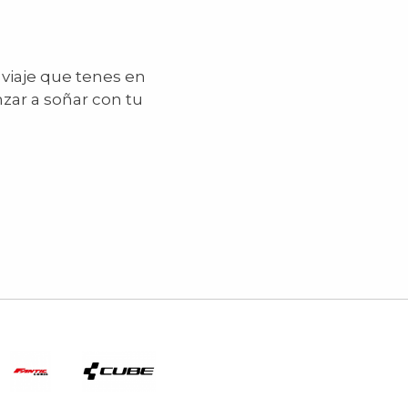
 viaje que tenes en
zar a soñar con tu