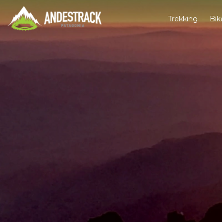
Trekking
Bik