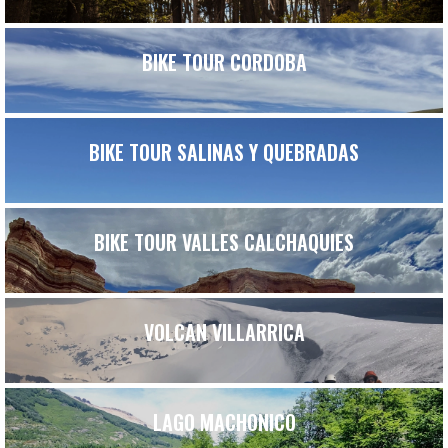
BIKE TOUR CORDOBA
BIKE TOUR SALINAS Y QUEBRADAS
BIKE TOUR VALLES CALCHAQUIES
VOLCAN VILLARRICA
LAGO MACHONICO