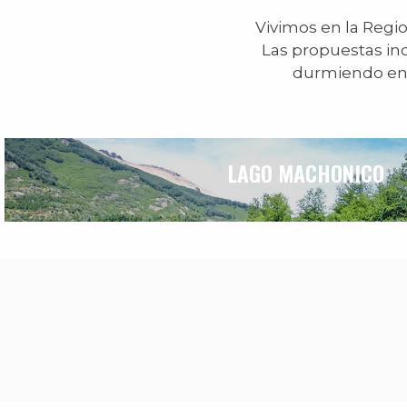
Vivimos en la Regio
Las propuestas inc
durmiendo en d
LAGO MACHONICO