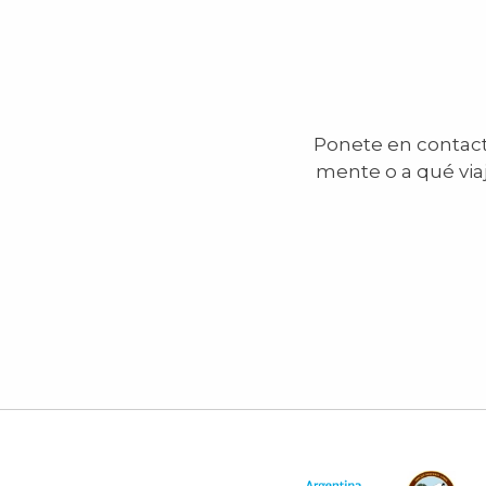
Ponete en contacto
mente o a qué via