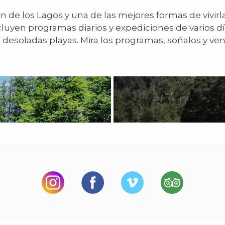
n de los Lagos y una de las mejores formas de vivirla
luyen programas diarios y expediciones de varios d
esoladas playas. Mira los programas, soñalos y veni 