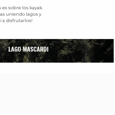
 es sobre los kayak.
ías uniendo lagos y
a disfrutarlos!
LAGO MASCARDI