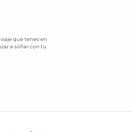
 viaje que tenes en
zar a soñar con tu