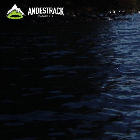
Trekking
Bik