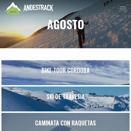
AGOSTO
BIKE TOUR CORDOBA
SKI DE TRAVESIA
CAMINATA CON RAQUETAS