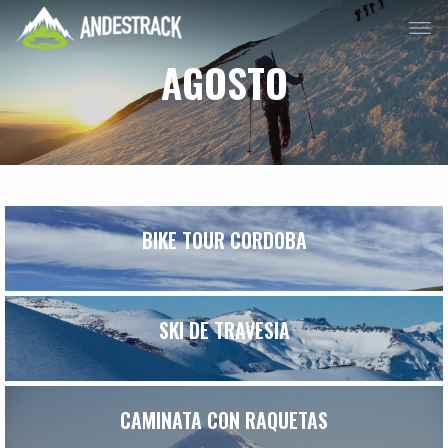
AGOSTO
BIKE TOUR CORDOBA
SKI DE TRAVESIA
CAMINATA CON RAQUETAS