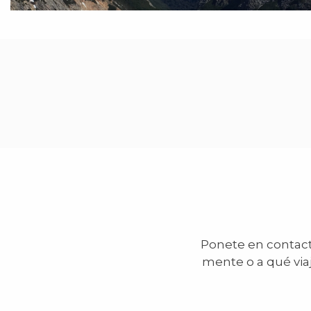
Ponete en contacto
mente o a qué via