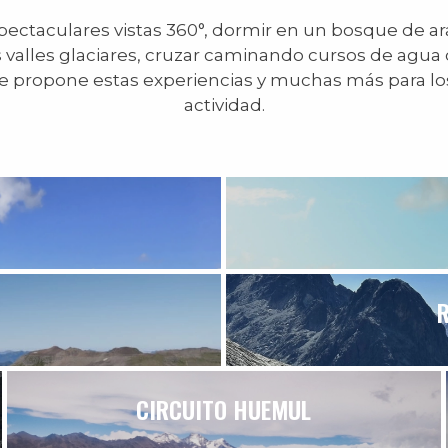
ctaculares vistas 360°, dormir en un bosque de ara
 valles glaciares, cruzar caminando cursos de agua cr
e propone estas experiencias y muchas más para l
actividad.
CIRCUITO HUEMUL