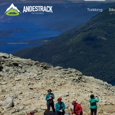
Trekking
Bik