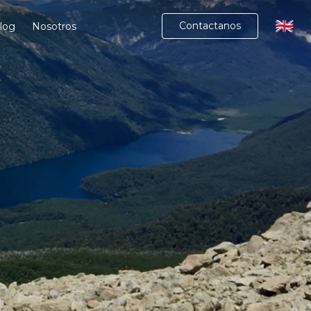
🇬🇧
Contactanos
log
Nosotros