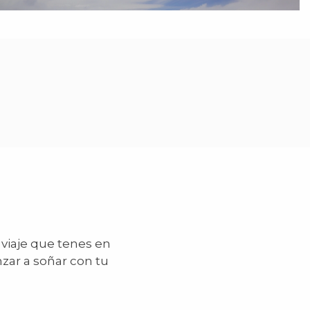
 viaje que tenes en
zar a soñar con tu