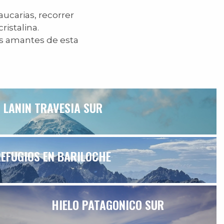
ucarias, recorrer
istalina.
os amantes de esta
LANIN TRAVESIA SUR
REFUGIOS EN BARILOCHE
HIELO PATAGONICO SUR