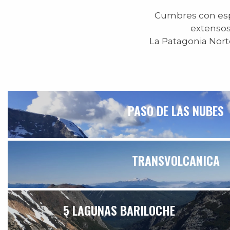
Cumbres con espe
extensos
La Patagonia Nort
PASO DE LAS NUBES
TRANSVOLCANICA
5 LAGUNAS BARILOCHE