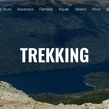
e Tours
Ascensos
Familias
Kayak
Verano
Mice
B
TREKKING