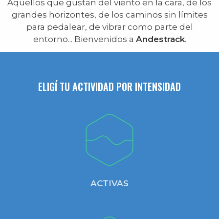
Aquellos que gustan del viento en la cara, de los
grandes horizontes, de los caminos sin límites
para pedalear, de vibrar como parte del
entorno... Bienvenidos a
Andestrack
.
ELIGÍ TU ACTIVIDAD POR INTENSIDAD
ACTIVAS