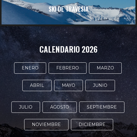
SKI DE TRAVESIA
CALENDARIO 2026
ENERO
FEBRERO
MARZO
ABRIL
MAYO
JUNIO
JULIO
AGOSTO
SEPTIEMBRE
NOVIEMBRE
DICIEMBRE