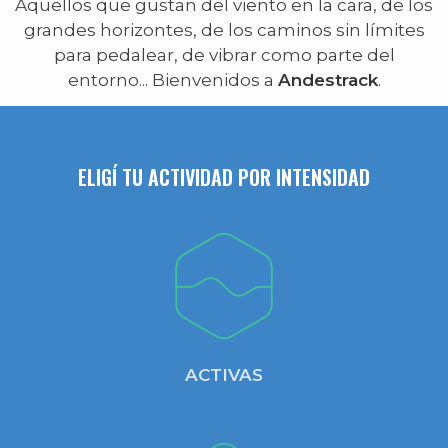
Aquellos que gustan del viento en la cara, de los
grandes horizontes, de los caminos sin límites
para pedalear, de vibrar como parte del
entorno... Bienvenidos a
Andestrack
.
ELIGÍ TU ACTIVIDAD POR INTENSIDAD
ACTIVAS