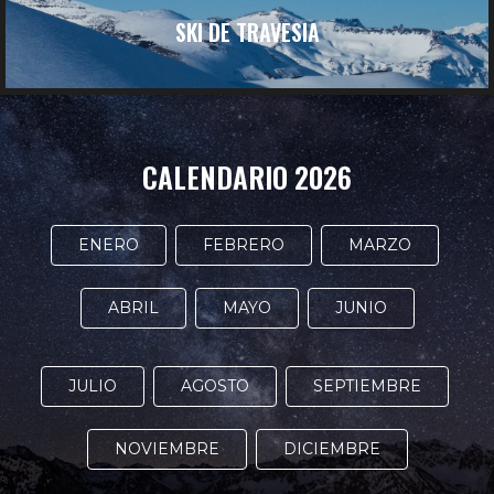
SKI DE TRAVESIA
CALENDARIO 2026
ENERO
FEBRERO
MARZO
ABRIL
MAYO
JUNIO
JULIO
AGOSTO
SEPTIEMBRE
NOVIEMBRE
DICIEMBRE