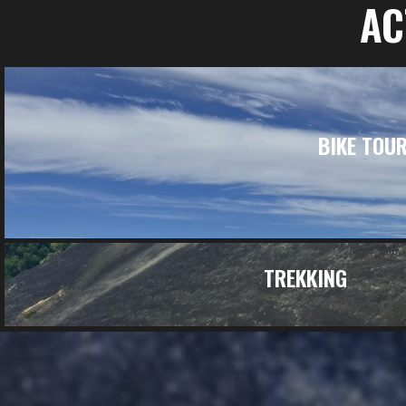
AC
BIKE TOU
TREKKING