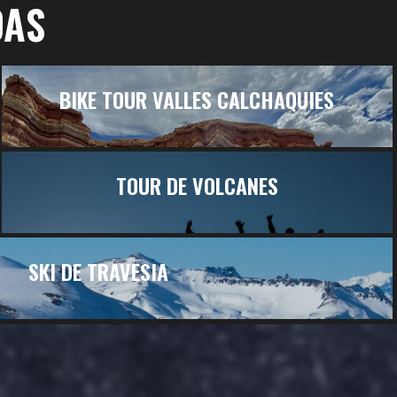
DAS
BIKE TOUR VALLES CALCHAQUIES
TOUR DE VOLCANES
SKI DE TRAVESIA