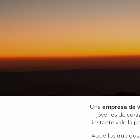
Una
empresa de v
jóvenes de cora
instante vale la
Aquellos que gusta