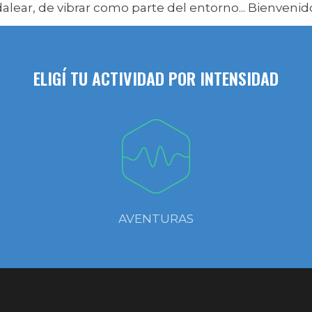
dalear, de vibrar como parte del entorno... Bienvenid
ELIGÍ TU ACTIVIDAD POR INTENSIDAD
AVENTURAS