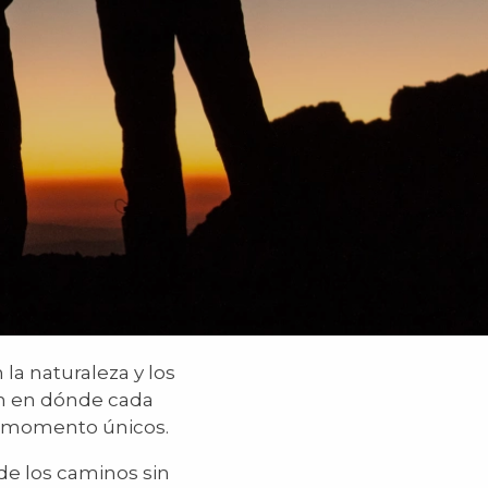
la naturaleza y los
ón en dónde cada
n momento únicos.
 de los caminos sin