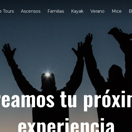
e Tours
Ascensos
Familias
Kayak
Verano
Mice
B
eamos tu próx
experiencia