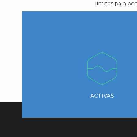
límites para pe
ACTIVAS