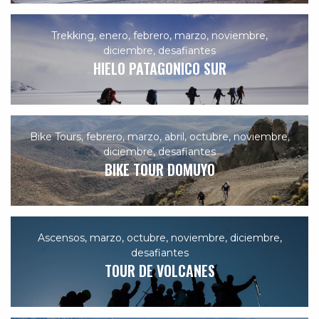
Trekking
,
enero
,
febrero
,
marzo
,
noviembre
,
diciembre
,
desafiantes
HIELO PATAGONICO SUR
Bike Tours
,
febrero
,
marzo
,
abril
,
octubre
,
noviembre
,
diciembre
,
desafiantes
BIKE TOUR DOMUYO
Ascensos
,
marzo
,
octubre
,
noviembre
,
diciembre
,
desafiantes
TOUR DE VOLCANES