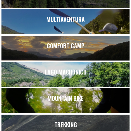
MULTIAVENTURA
COMFORT CAMP
LAGO MACHONICO
MOUNTAIN BIKE
TREKKING