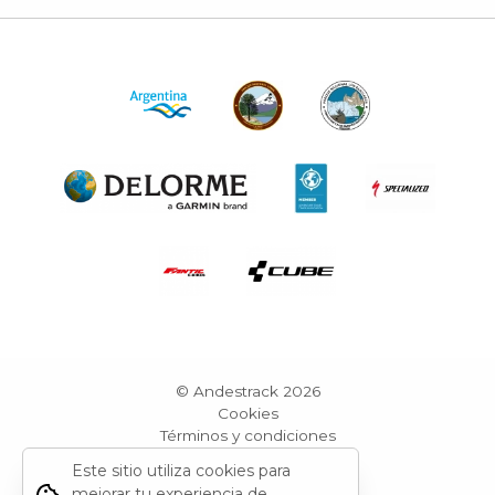
© Andestrack 2026
Cookies
Términos y condiciones
Reportar sitio
Este sitio utiliza cookies para
Powered by Grid Web Engine
mejorar tu experiencia de