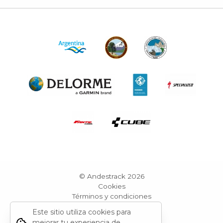
© Andestrack 2026
Cookies
Términos y condiciones
Reportar sitio
Este sitio utiliza cookies para
Powered by Grid Web Engine
mejorar tu experiencia de