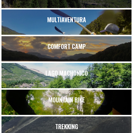
MULTIAVENTURA
COMFORT CAMP
LAGO MACHONICO
MOUNTAIN BIKE
TREKKING