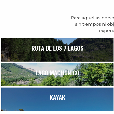
Para aquellas perso
sin tiempos ni ob
experi
RUTA DE LOS 7 LAGOS
LAGO MACHONICO
KAYAK