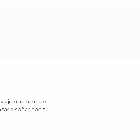
 viaje que tenes en
zar a soñar con tu