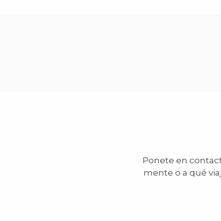
Ponete en contacto
mente o a qué via