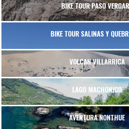
BIKE TOUR PASO VERGA
BIKE TOUR SALINAS Y QUEB
VOLCAN VILLARRICA
LAGO MACHONICO
AVENTURA NONTHUE