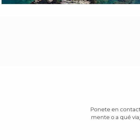
Ponete en contacto
mente o a qué via