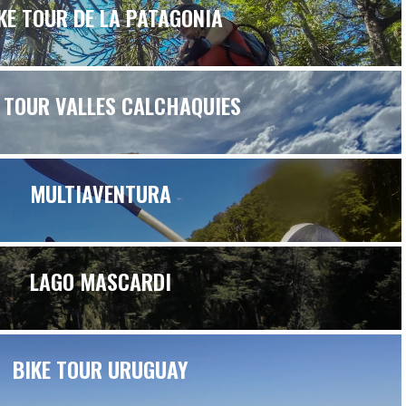
KE TOUR DE LA PATAGONIA
 TOUR VALLES CALCHAQUIES
MULTIAVENTURA
LAGO MASCARDI
BIKE TOUR URUGUAY