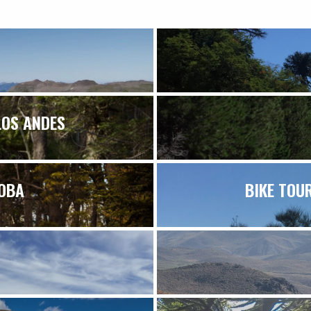
LOS ANDES
DOBA
BIKE TOU