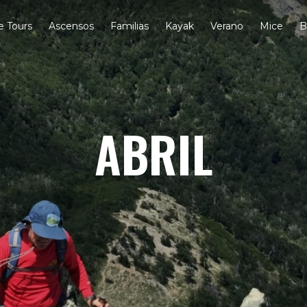
e Tours
Ascensos
Familias
Kayak
Verano
Mice
B
ABRIL