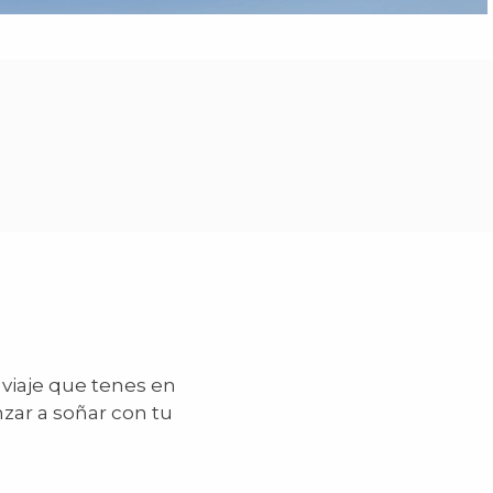
 viaje que tenes en
zar a soñar con tu