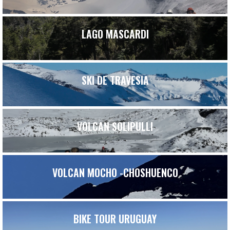
LAGO MASCARDI
SKI DE TRAVESIA
VOLCAN SOLIPULLI
VOLCAN MOCHO -CHOSHUENCO
BIKE TOUR URUGUAY