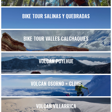
BIKE TOUR SALINAS Y QUEBRADAS
BIKE TOUR VALLES CALCHAQUIES
VOLCAN PUYEHUE
VOLCAN OSORNO + CLIMB
VOLCAN VILLARRICA