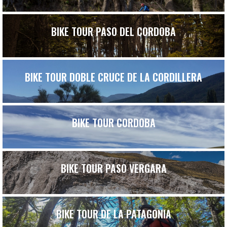
BIKE TOUR PASO DEL CORDOBA
BIKE TOUR DOBLE CRUCE DE LA CORDILLERA
BIKE TOUR CORDOBA
BIKE TOUR PASO VERGARA
BIKE TOUR DE LA PATAGONIA