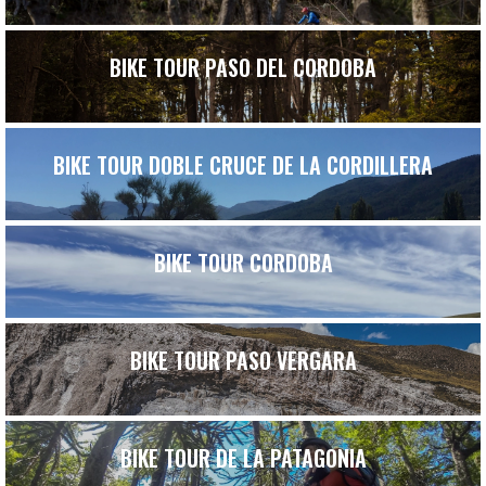
BIKE TOUR PASO DEL CORDOBA
BIKE TOUR DOBLE CRUCE DE LA CORDILLERA
BIKE TOUR CORDOBA
BIKE TOUR PASO VERGARA
BIKE TOUR DE LA PATAGONIA