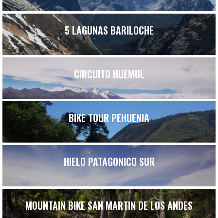
5 LAGUNAS BARILOCHE
CIRCUITO HUEMUL
BIKE TOUR PEHUENIA
HIELO PATAGONICO SUR
MOUNTAIN BIKE SAN MARTIN DE LOS ANDES