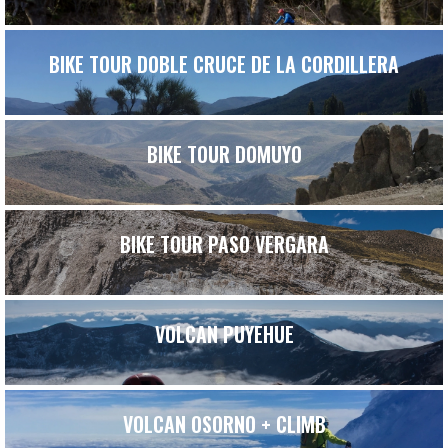
BIKE TOUR DOBLE CRUCE DE LA CORDILLERA
BIKE TOUR DOMUYO
BIKE TOUR PASO VERGARA
VOLCAN PUYEHUE
VOLCAN OSORNO + CLIMB