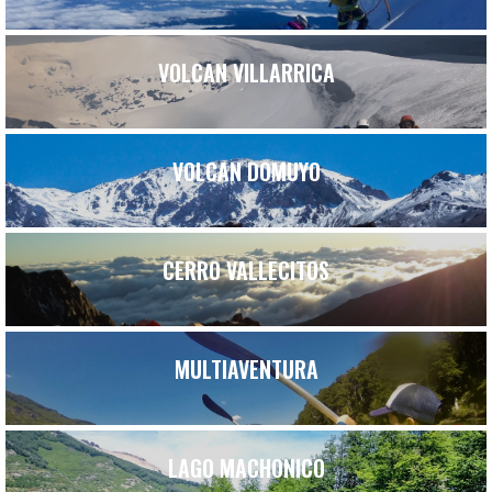
VOLCAN VILLARRICA
VOLCAN DOMUYO
CERRO VALLECITOS
MULTIAVENTURA
LAGO MACHONICO