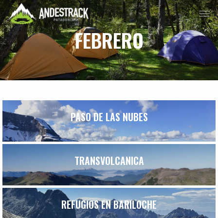
FEBRERO
PASO DE LAS NUBES
TRANSVOLCANICA
REFUGIOS EN BARILOCHE