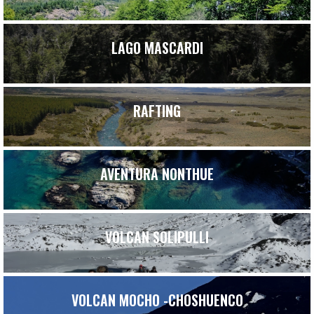
LAGO MASCARDI
RAFTING
AVENTURA NONTHUE
VOLCAN SOLIPULLI
VOLCAN MOCHO -CHOSHUENCO