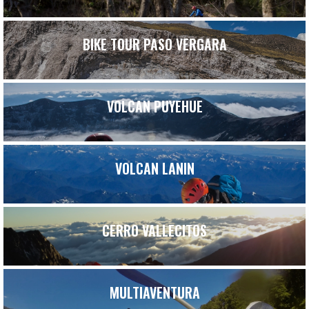
BIKE TOUR PASO VERGARA
VOLCAN PUYEHUE
VOLCAN LANIN
CERRO VALLECITOS
MULTIAVENTURA