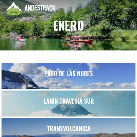
ENERO
PASO DE LAS NUBES
LANIN TRAVESIA SUR
TRANSVOLCANICA