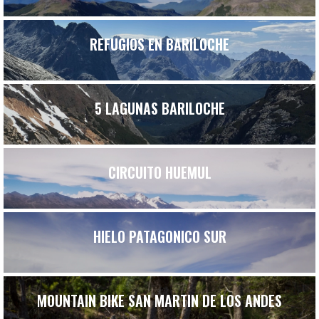
REFUGIOS EN BARILOCHE
5 LAGUNAS BARILOCHE
CIRCUITO HUEMUL
HIELO PATAGONICO SUR
MOUNTAIN BIKE SAN MARTIN DE LOS ANDES