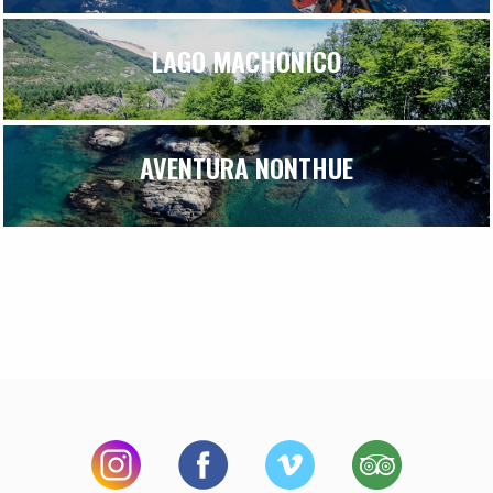
LAGO MACHONICO
AVENTURA NONTHUE