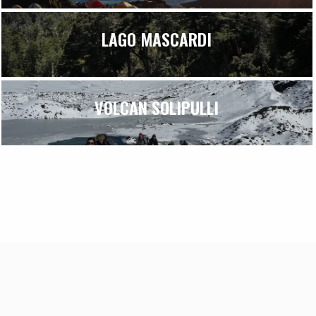
LAGO MASCARDI
VOLCAN SOLIPULLI