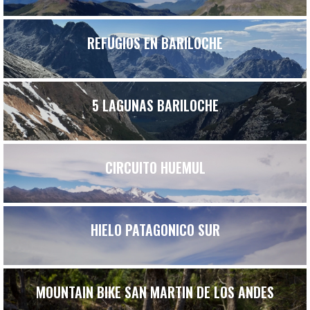
REFUGIOS EN BARILOCHE
5 LAGUNAS BARILOCHE
CIRCUITO HUEMUL
HIELO PATAGONICO SUR
MOUNTAIN BIKE SAN MARTIN DE LOS ANDES