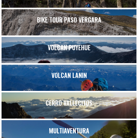
BIKE TOUR PASO VERGARA
VOLCAN PUYEHUE
VOLCAN LANIN
CERRO VALLECITOS
MULTIAVENTURA