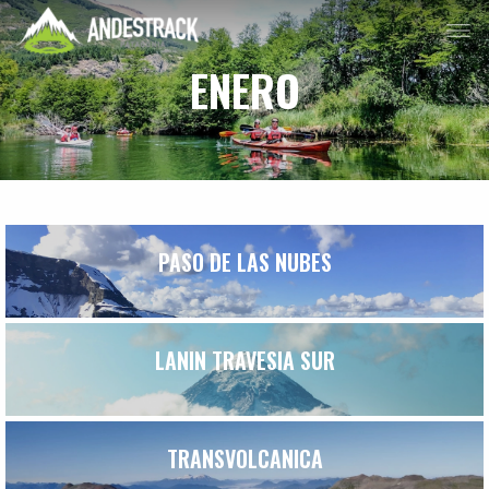
ENERO
PASO DE LAS NUBES
LANIN TRAVESIA SUR
TRANSVOLCANICA