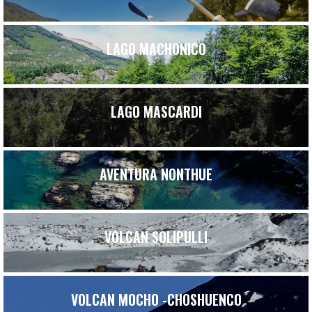
LAGO MACHONICO
LAGO MASCARDI
AVENTURA NONTHUE
VOLCAN SOLIPULLI
VOLCAN MOCHO -CHOSHUENCO