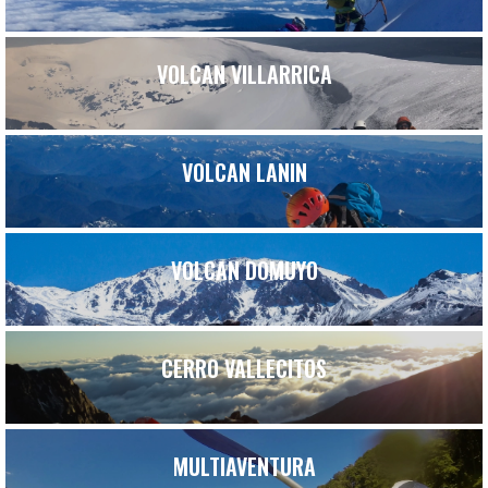
VOLCAN VILLARRICA
VOLCAN LANIN
VOLCAN DOMUYO
CERRO VALLECITOS
MULTIAVENTURA