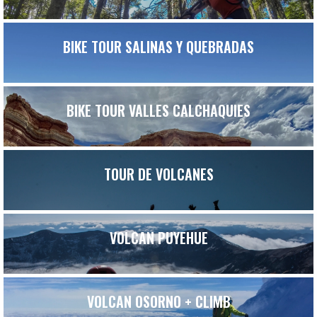
BIKE TOUR SALINAS Y QUEBRADAS
BIKE TOUR VALLES CALCHAQUIES
TOUR DE VOLCANES
VOLCAN PUYEHUE
VOLCAN OSORNO + CLIMB