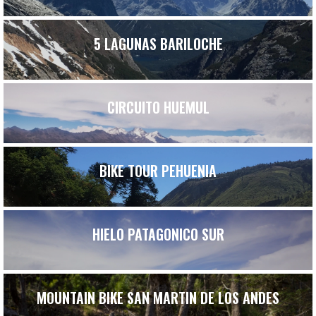
5 LAGUNAS BARILOCHE
CIRCUITO HUEMUL
BIKE TOUR PEHUENIA
HIELO PATAGONICO SUR
MOUNTAIN BIKE SAN MARTIN DE LOS ANDES