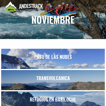
NOVIEMBRE
PASO DE LAS NUBES
TRANSVOLCANICA
REFUGIOS EN BARILOCHE