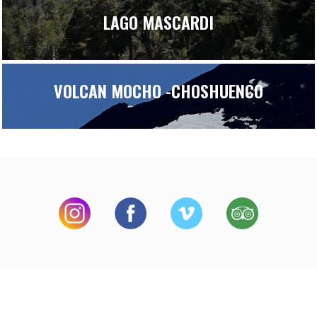
LAGO MASCARDI
VOLCAN MOCHO -CHOSHUENCO