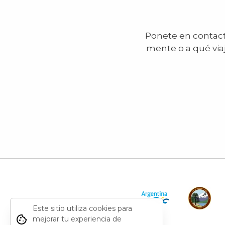
Ponete en contacto
mente o a qué via
Este sitio utiliza cookies para
mejorar tu experiencia de