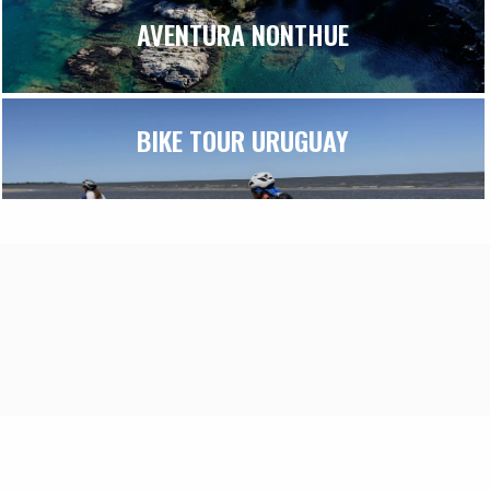
AVENTURA NONTHUE
BIKE TOUR URUGUAY