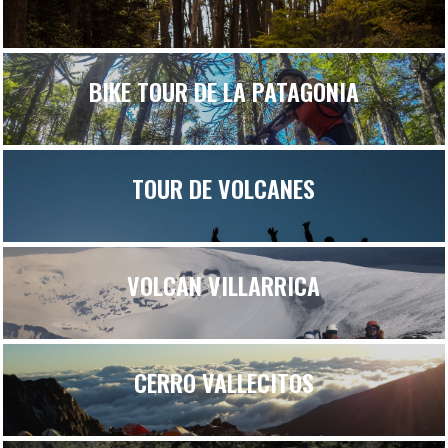
BIKE TOUR DE LA PATAGONIA
TOUR DE VOLCANES
VOLCAN VILLARRICA
CERRO VALLECITOS