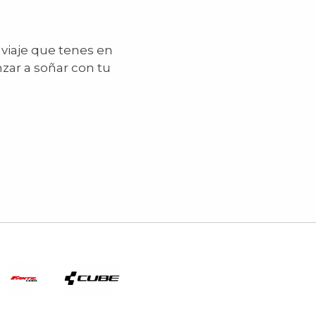
 viaje que tenes en
zar a soñar con tu