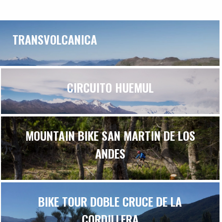
TRANSVOLCANICA
CIRCUITO HUEMUL
MOUNTAIN BIKE SAN MARTIN DE LOS
ANDES
BIKE TOUR DOBLE CRUCE DE LA
CORDILLERA