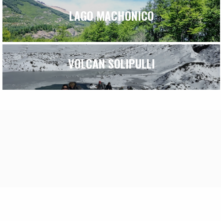
LAGO MACHONICO
VOLCAN SOLIPULLI