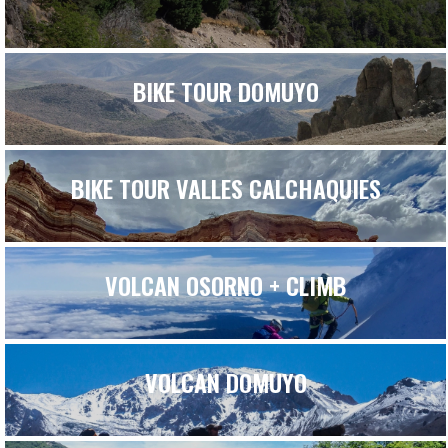
BIKE TOUR DOMUYO
BIKE TOUR VALLES CALCHAQUIES
VOLCAN OSORNO + CLIMB
VOLCAN DOMUYO