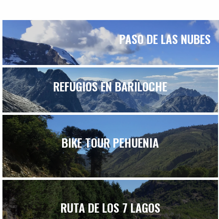
PASO DE LAS NUBES
REFUGIOS EN BARILOCHE
BIKE TOUR PEHUENIA
RUTA DE LOS 7 LAGOS