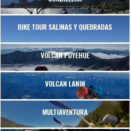
BIKE TOUR SALINAS Y QUEBRADAS
VOLCAN PUYEHUE
VOLCAN LANIN
MULTIAVENTURA