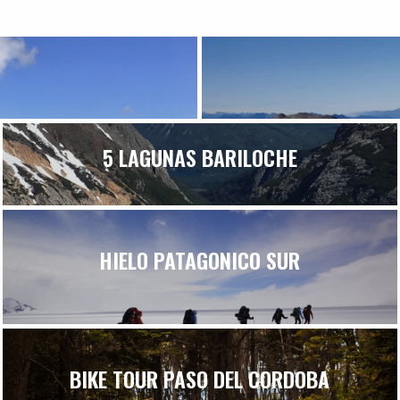
5 LAGUNAS BARILOCHE
HIELO PATAGONICO SUR
BIKE TOUR PASO DEL CORDOBA