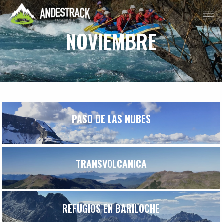
NOVIEMBRE
PASO DE LAS NUBES
TRANSVOLCANICA
REFUGIOS EN BARILOCHE