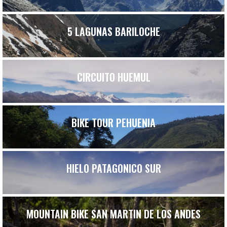
5 LAGUNAS BARILOCHE
CIRCUITO HUEMUL
BIKE TOUR PEHUENIA
HIELO PATAGONICO SUR
MOUNTAIN BIKE SAN MARTIN DE LOS ANDES