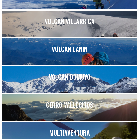
VOLCAN VILLARRICA
VOLCAN LANIN
VOLCAN DOMUYO
CERRO VALLECITOS
MULTIAVENTURA