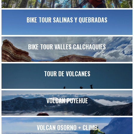
BIKE TOUR SALINAS Y QUEBRADAS
BIKE TOUR VALLES CALCHAQUIES
TOUR DE VOLCANES
VOLCAN PUYEHUE
VOLCAN OSORNO + CLIMB