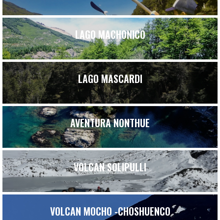
LAGO MACHONICO
LAGO MASCARDI
AVENTURA NONTHUE
VOLCAN SOLIPULLI
VOLCAN MOCHO -CHOSHUENCO