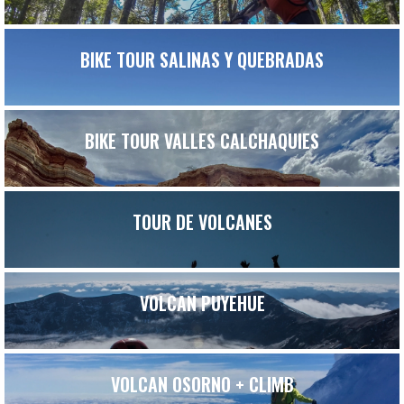
BIKE TOUR SALINAS Y QUEBRADAS
BIKE TOUR VALLES CALCHAQUIES
TOUR DE VOLCANES
VOLCAN PUYEHUE
VOLCAN OSORNO + CLIMB