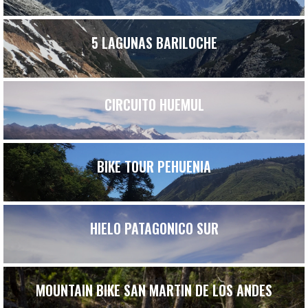
5 LAGUNAS BARILOCHE
CIRCUITO HUEMUL
BIKE TOUR PEHUENIA
HIELO PATAGONICO SUR
MOUNTAIN BIKE SAN MARTIN DE LOS ANDES