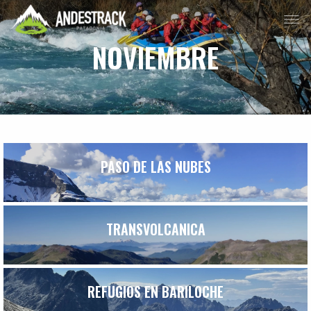
NOVIEMBRE
PASO DE LAS NUBES
TRANSVOLCANICA
REFUGIOS EN BARILOCHE