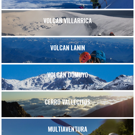
VOLCAN VILLARRICA
VOLCAN LANIN
VOLCAN DOMUYO
CERRO VALLECITOS
MULTIAVENTURA