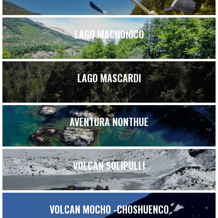
LAGO MACHONICO
LAGO MASCARDI
AVENTURA NONTHUE
VOLCAN SOLIPULLI
VOLCAN MOCHO -CHOSHUENCO